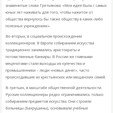
знаменитые слова Третьякова: «Моя идея была с самых
юных лет наживать для того, чтобы нажитое от
общества вернулось бы также обществу в каких-либо
полезных учреждениях».
Во-вторых, в социальном происхождении
коллекционеров. В Европе собиранием искусства
традиционно занимались аристократы и
потомственные банкиры. В России же главными
меценатами стали выходцы из купечества и
промышленники – люди «новых денег», часто
происходившие из крестьянских или мещанских семей.
В-третьих, в масштабе общественной деятельности.
Русские коллекционеры редко ограничивались только
собиранием предметов искусства. Они строили
больницы (Бахрушины), основывали учебные