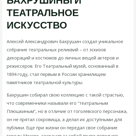
БАХРУШИНЫ И
ТЕАТРАЛЬНОЕ
ИСКУССТВО
Алексей Александрович Бахрушин создал уникальное
собрание театральных реликвий – от эскизов
декораций и костюмов до личных вещей актеров и
режиссеров. Его Театральный музей, основанный в
1894 году, стал первым в России хранилищем
памятников театральной культуры.
Бахрушин собирал свою коллекцию с такой страстью,
что современники называли его “театральным
Плюшкиным”, но в отличие от гоголевского персонажа,
он не прятал сокровища, а делал их доступными для
публики. Еще при жизни он передал свое собрание
городу Москве, сохранив за собой право пополнять