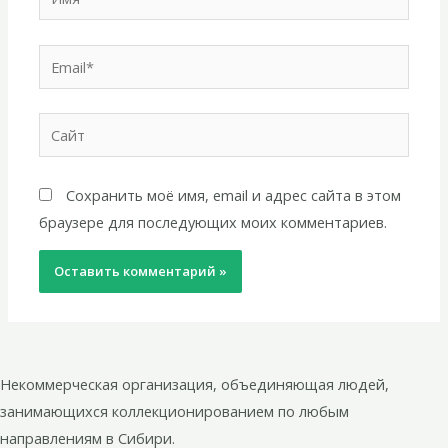
Email*
Сайт
Сохранить моё имя, email и адрес сайта в этом
браузере для последующих моих комментариев.
Некоммерческая организация, объединяющая людей,
занимающихся коллекционированием по любым
направлениям в Сибири.