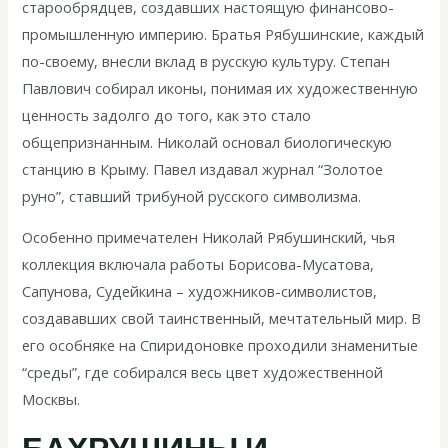
старообрядцев, создавших настоящую финансово-
промышленную империю. Братья Рябушинские, каждый
по-своему, внесли вклад в русскую культуру. Степан
Павлович собирал иконы, понимая их художественную
ценность задолго до того, как это стало
общепризнанным. Николай основал биологическую
станцию в Крыму. Павел издавал журнал “Золотое
руно”, ставший трибуной русского символизма.
Особенно примечателен Николай Рябушинский, чья
коллекция включала работы Борисова-Мусатова,
Сапунова, Судейкина – художников-символистов,
создававших свой таинственный, мечтательный мир. В
его особняке на Спиридоновке проходили знаменитые
“среды”, где собирался весь цвет художественной
Москвы.