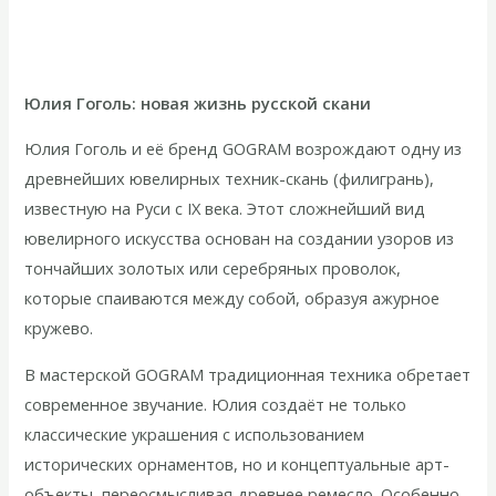
Юлия Гоголь: новая жизнь русской скани
Юлия Гоголь и её бренд GOGRAM возрождают одну из
древнейших ювелирных техник-скань (филигрань),
известную на Руси с IX века. Этот сложнейший вид
ювелирного искусства основан на создании узоров из
тончайших золотых или серебряных проволок,
которые спаиваются между собой, образуя ажурное
кружево.
В мастерской GOGRAM традиционная техника обретает
современное звучание. Юлия создаёт не только
классические украшения с использованием
исторических орнаментов, но и концептуальные арт-
объекты, переосмысливая древнее ремесло. Особенно