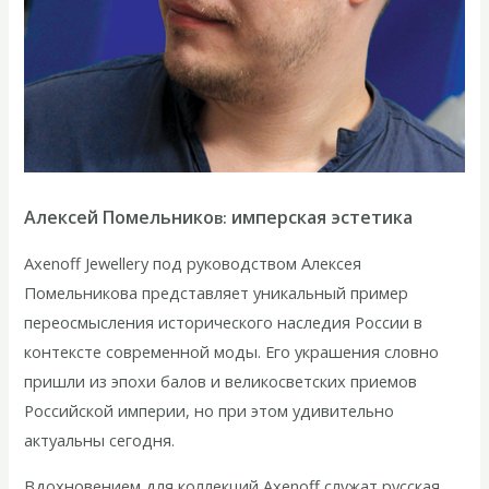
Алексей Помельнико
имперская эстетика
в:
Axenoff Jewellery под руководством Алексея
Помельникова представляет уникальный пример
переосмысления исторического наследия России в
контексте современной моды. Его украшения словно
пришли из эпохи балов и великосветских приемов
Российской империи, но при этом удивительно
актуальны сегодня.
Вдохновением для коллекций Axenoff служат русская