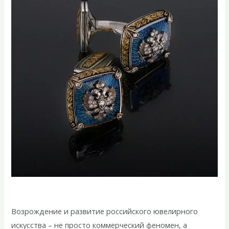
Возрождение и развитие российского ювелирного
искусства – не просто коммерческий феномен, а