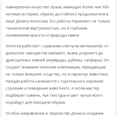
Камнерезное искусство Урала, имеющее более чем 300-
летнюю историю, обрело достойного продолжателя в
лице Дениса Копосова. Его работы поражают не только
технической виртуозностью, но и глубоким
пониманием красоты и природы камня.
Копосов работает с широким спектром материалов: от
уральских самоцветов (малахит, яшма, родонит) до
драгоценных камней (изумруды, рубины, сапфиры). Он
создает анималистические композиции, передающие
не только внешнее сходство, но и характер животных.
Каждая работа начинается с тщательного изучения
строения и поведения животного, а затем мастер
подбирает камень, чья текстура и цвет лучше всего
подойдут для передачи образа.
Особое направление в творчестве Дениса-создание