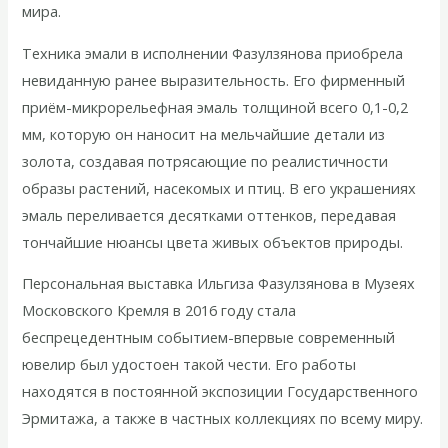
мира.
Техника эмали в исполнении Фазулзянова приобрела
невиданную ранее выразительность. Его фирменный
приём-микрорельефная эмаль толщиной всего 0,1-0,2
мм, которую он наносит на мельчайшие детали из
золота, создавая потрясающие по реалистичности
образы растений, насекомых и птиц. В его украшениях
эмаль переливается десятками оттенков, передавая
тончайшие нюансы цвета живых объектов природы.
Персональная выставка Ильгиза Фазулзянова в Музеях
Московского Кремля в 2016 году стала
беспрецедентным событием-впервые современный
ювелир был удостоен такой чести. Его работы
находятся в постоянной экспозиции Государственного
Эрмитажа, а также в частных коллекциях по всему миру.