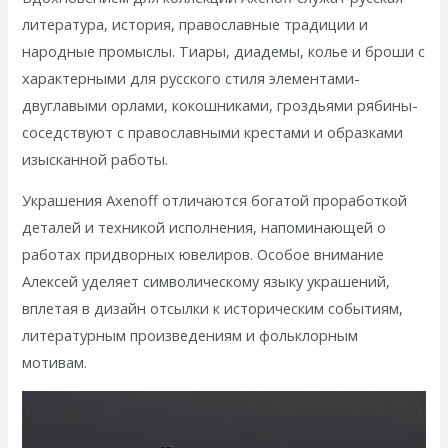
литература, история, православные традиции и
народные промыслы. Тиары, диадемы, колье и броши с
характерными для русского стиля элементами-
двуглавыми орлами, кокошниками, гроздьями рябины-
соседствуют с православными крестами и образками
изысканной работы.
Украшения Axenoff отличаются богатой проработкой
деталей и техникой исполнения, напоминающей о
работах придворных ювелиров. Особое внимание
Алексей уделяет символическому языку украшений,
вплетая в дизайн отсылки к историческим событиям,
литературным произведениям и фольклорным
мотивам.